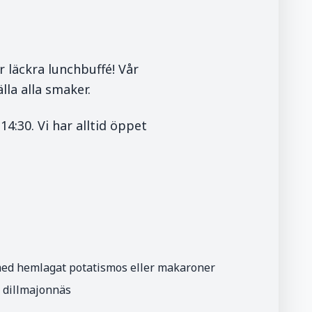
 läckra lunchbuffé! Vår
lla alla smaker.
4:30. Vi har alltid öppet
med hemlagat potatismos eller makaroner
 dillmajonnäs