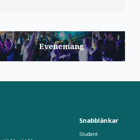
Evenemang
Snabblänkar
Student