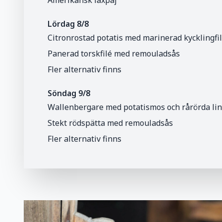
Lördag 8/8
Citronrostad potatis med marinerad kycklingfi
Panerad torskfilé med remouladsås
Fler alternativ finns
Söndag 9/8
Wallenbergare med potatismos och rårörda li
Stekt rödspätta med remouladsås
Fler alternativ finns