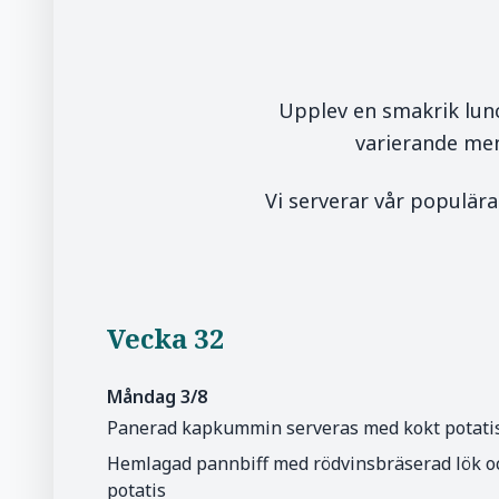
Upplev en smakrik lunc
varierande meny
Vi serverar vår populära
Vecka 32
Måndag 3/8
Panerad kapkummin serveras med kokt potati
Hemlagad pannbiff med rödvinsbräserad lök och
potatis