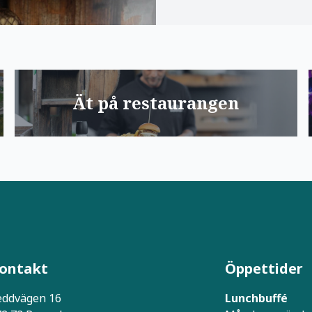
Ät på restaurangen
ontakt
Öppettider
eddvägen 16
Lunchbuffé