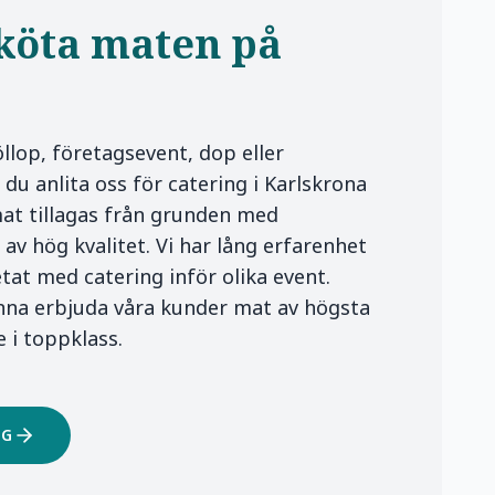
sköta maten på
öllop, företagsevent, dop eller
du anlita oss för catering i Karlskrona
mat tillagas från grunden med
av hög kvalitet. Vi har lång erfarenhet
tat med catering inför olika event.
unna erbjuda våra kunder mat av högsta
e i toppklass.
NG