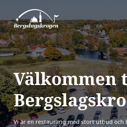
Välkommen ti
Bergslagskr
Vi är en restaurang med stort utbud och h