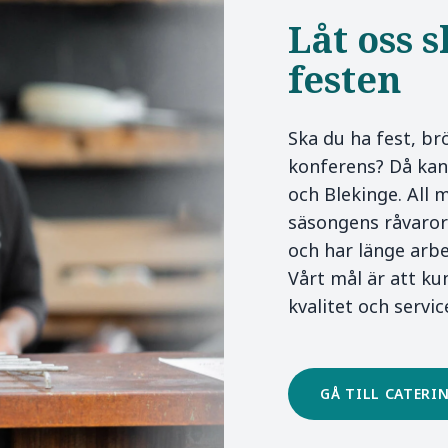
Låt oss 
festen
Ska du ha fest, br
konferens? Då kan 
och Blekinge. All 
säsongens råvaror 
och har länge arbe
Vårt mål är att k
kvalitet och servic
GÅ TILL CATERI