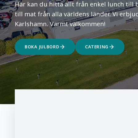
Här kan du hitta allt från enkel lunch til
till mat från alla världens länder. Vi erbj
Karlshamn. Varmt välkommen!
BOKA JULBORD
CATERING